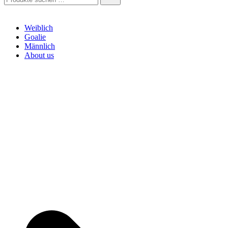
nach:
Weiblich
Goalie
Männlich
About us