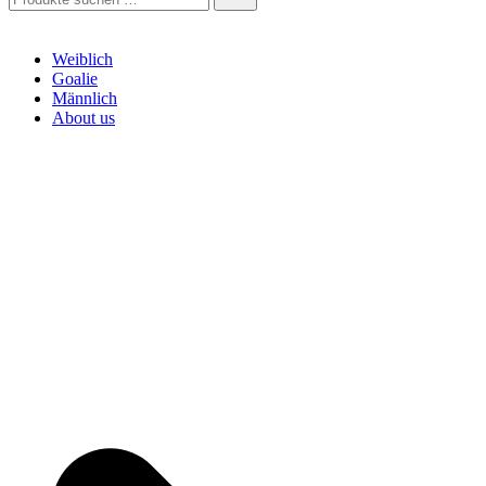
nach:
Weiblich
Goalie
Männlich
About us