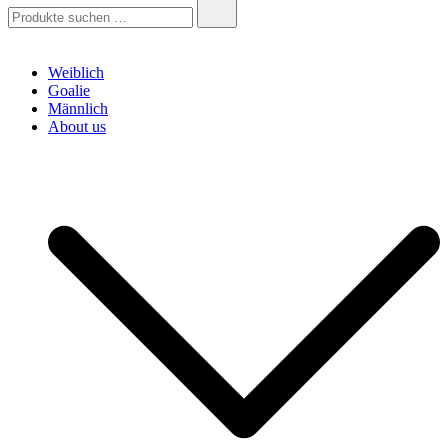
Suchen
nach:
Weiblich
Goalie
Männlich
About us