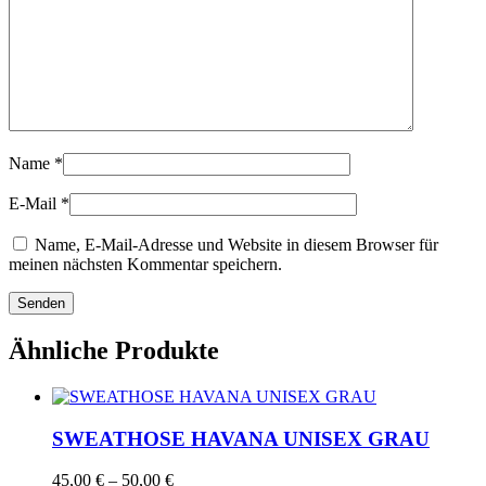
Name
*
E-Mail
*
Name, E-Mail-Adresse und Website in diesem Browser für
meinen nächsten Kommentar speichern.
Ähnliche Produkte
SWEATHOSE HAVANA UNISEX GRAU
Preisspanne:
45,00
€
–
50,00
€