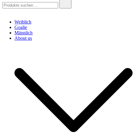
Suchen
nach:
Weiblich
Goalie
Männlich
About us