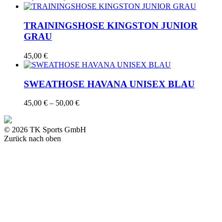
45,00 €
bis
50,00 €
TRAININGSHOSE KINGSTON JUNIOR
GRAU
45,00
€
SWEATHOSE HAVANA UNISEX BLAU
Preisspanne:
45,00
€
–
50,00
€
45,00 €
bis
50,00 €
© 2026 TK Sports GmbH
Zurück nach oben