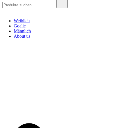
Suchen
nach:
Weiblich
Goalie
Männlich
About us